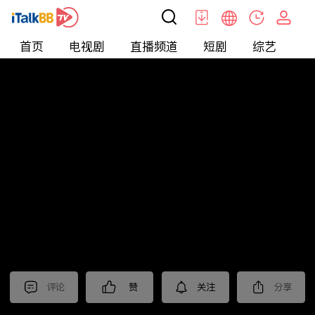
首页
电视剧
直播频道
短剧
综艺
电
北美
>
新闻
>
关键时刻
评论
赞
关注
分享