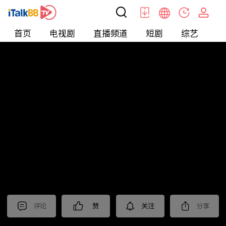
首页
电视剧
直播频道
短剧
综艺
电
北美
>
新闻
>
关键时刻
评论
赞
关注
分享