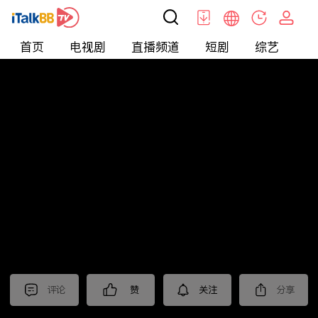
首页
电视剧
直播频道
短剧
综艺
电
北美
>
新闻
>
关键时刻
评论
赞
关注
分享