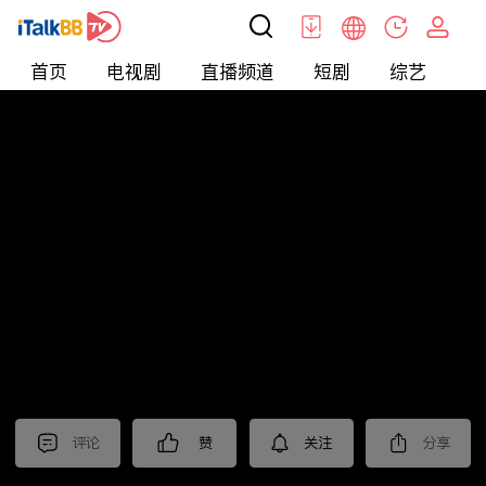
首页
电视剧
直播频道
短剧
综艺
电
北美
>
新闻
>
关键时刻
评论
赞
关注
分享