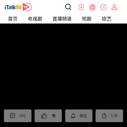
首页
电视剧
直播频道
短剧
综艺
电
北美
>
新闻
>
关键时刻
评论
赞
关注
分享