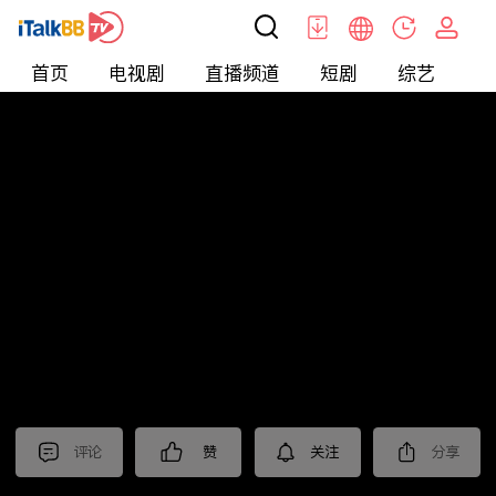
首页
电视剧
直播频道
短剧
综艺
电
北美
>
新闻
>
关键时刻
评论
赞
关注
分享