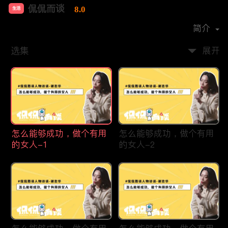
侃侃而谈
8.0
生活
首播时间：
2022-01
简介
选集
展开
怎么能够成功，做个有用
怎么能够成功，做个有用
的女人-1
的女人-2