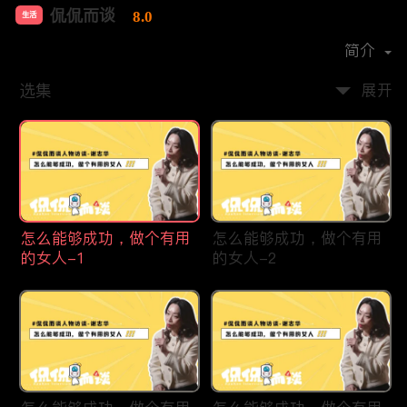
侃侃而谈
8.0
生活
首播时间：
2022-01
简介
选集
展开
怎么能够成功，做个有用
怎么能够成功，做个有用
的女人-1
的女人-2