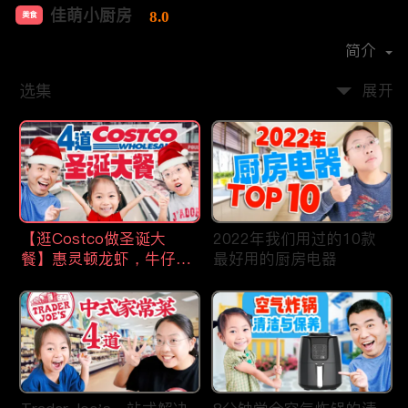
佳萌小厨房
8.0
美食
首播时间：
2021-02
简介
选集
展开
【逛Costco做圣诞大
2022年我们用过的10款
餐】惠灵顿龙虾，牛仔
最好用的厨房电器
骨，猪肋排，剁椒鱼片，
操作简单，省时省力