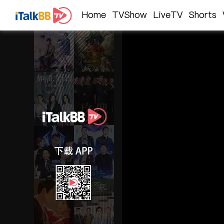
Home
TVShow
LiveTV
Shorts