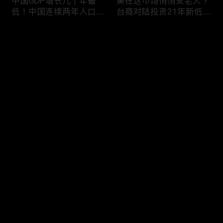
中国GDP增长几十年最
美在这市场悄悄变老大？
低！中国连续两年人口负
台商对陆投资21年新低！
增长！尽管担心贸易战
苹果中国官网罕见降价！
美农民仍力挺川普？优衣
AI助力 微软成全球市值最
评论
库控告希音！王一博经纪
大的公司！中国钢琴业进
公司股价暴跌八成 引恐
入寒冬！财经早知道Jan
慌！财经早知道Jan
16,2024
您还没有登录，请先登录
17,2024
中国家庭储蓄再创新高！
大选风险？外资抛售台
登录
美悄悄进口俄石油？花旗
股！中国出口自2016以
突然宣布：将裁员2万
来首次下降！美国这类高
人！苹果将关闭关键AI团
薪工作机会正减少！极寒
队 多名员工或失业！中
天气需求高峰 美电价恐
最新评论
最热
/
最新
国批准向韩电池业厂商出
飙升！通胀飙升 阿根廷
口石墨！财经早知道Jan
将发行2万面值大钞！财
快来抢沙发～
15,2023
经早知道Jan 12,2024
中国光伏业凛冬将至？比
恒大“从未盈利过”？全球
特币现货ETF终获批！疫
经济将第三年放缓！中国
情以来 美流通现金增加
已成全球汽车最大出口
5000亿！美团市值蒸发
国！中国民航2023年亏