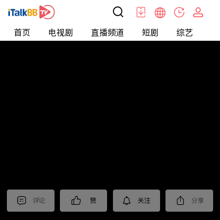
首页
电视剧
直播频道
短剧
综艺
电
北美
>
新闻
>
美国头条
评论
赞
关注
分享