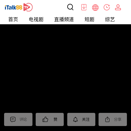
首页
电视剧
直播频道
短剧
综艺
电
北美
>
新闻
>
美国头条
评论
赞
关注
分享