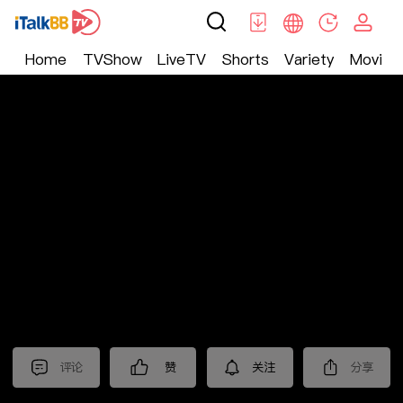
Home
TVShow
LiveTV
Shorts
Variety
Movie
Trending
>
新闻
>
美国头条
评论
赞
关注
分享