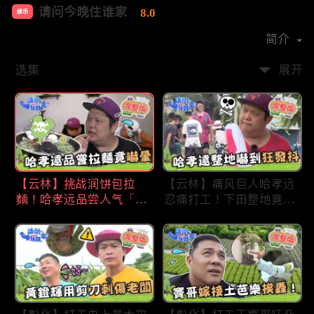
请问今晚住谁家
8.0
娱乐
首播时间：
2020-09
简介
选集
展开
【云林】挑战润饼包拉
【云林】痛风巨人哈孝远
麵！哈孝远品尝人气「青
忍痛打工！下田整地竟吓
蛙拉面」当场吓晕！不听
到狂发抖怕被冲走！惨遭
解释乱剪生菜让老板超崩
一典兄弟恶整全身烂
溃！?林内【请问 今晚住
泥？！林内【请问 今晚
谁家】20230727 EP790
住谁家】