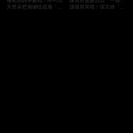
模範媽媽爭霸戰！APPLE
陳佑昇直翻台語「一塔」
天然呆把海獺唸成海「ㄌ
讓城哥笑噴！張文綺「不
ㄞˋ」！維尼媽自爆恥骨
知道玉米筍有皮」被虧：
常常打開？！
你家境比較好啦！
评论
您还没有登录，请先登录
新竹百科全書邱臣遠入學
新聞主播大腦不如搞笑諧
登录
考試全對！吳娟瑜喊「70
星？岑永康絕地大反攻亂
年前奉子成婚」被城哥
喊：多吃番茄醬！
笑：荒唐！
最新评论
最热
/
最新
快来抢沙发～
多益960學霸一粒站穩校
從墊底到第一！物理治療
排第一！自爆談過姊弟戀
師Kevin完美上演逆襲之
喊「弟弟比較會撒嬌」！
路！來賓嚇到起立鼓掌：
太精彩了！