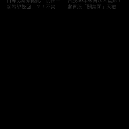
自卑男離婚陸配「仍住一
台股30年來首次大鬆綁！
起希望挽回」？！不爽前
處置股「關禁閉」天數砍
妻結識新歡「亂刀砍死新
半 撮合通通改2分鐘！
男友」？！ 17歲惡狼闖
评论
女生宿舍！女大生遭竊
2300元＋半裸窒息亡
《重案組》！
您还没有登录，请先登录
父死留2000兩黃金！包
穿牆大盜「搬金庫三千萬
登录
子名店爆家族爭產 姊弟
不留指紋」三道保全都失
為5千萬遺產開撕
靈！賊王獄中見「犯案手
法」求假釋寫檢舉信：我
徒弟偷的！
最新评论
最热
/
最新
快来抢沙发～
熊本7.1強震八代市地標
台股爆量縮震盪失守
大煙囪「攔腰折斷」！墓
43K！終場收跌20點「台
碑狂跳根部斷裂
積電」平盤2350元 專家
看好第四季直衝5萬點