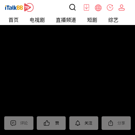
首页
电视剧
直播频道
短剧
综艺
电
北美
>
新闻
>
东森晚间新闻
评论
赞
关注
分享