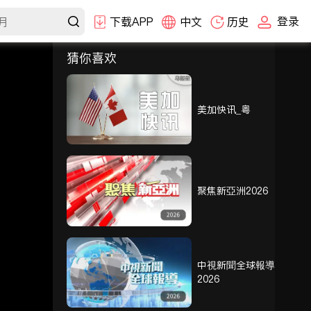
登录
下载APP
中文
历史
猜你喜欢
选集
持续干旱令本国
小麦产量大减
美加快讯_粤
加国房屋每月平
均租金突破二千
元
劳工日长周末边
聚焦新亞洲2026
境会十分繁忙 如
何避免长时间等
候
联邦自由党大量
流失年青支持者
中視新聞全球報導
2026
加国三成华人曾
遭到歧视情况