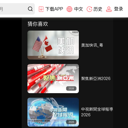
登录
下载APP
中文
历史
猜你喜欢
选集
持续干旱令本国
小麦产量大减
美加快讯_粤
加国房屋每月平
均租金突破二千
元
劳工日长周末边
聚焦新亞洲2026
境会十分繁忙 如
何避免长时间等
候
联邦自由党大量
流失年青支持者
中視新聞全球報導
2026
加国三成华人曾
遭到歧视情况