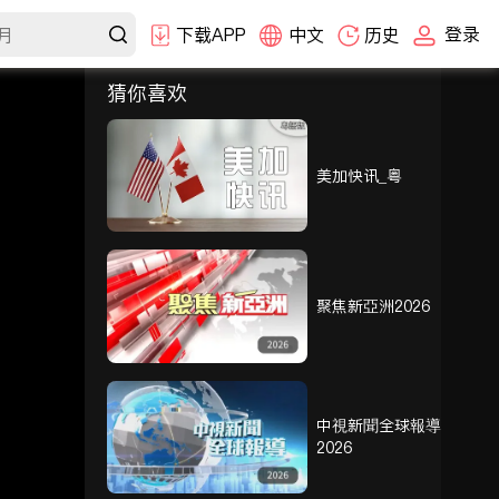
登录
下载APP
中文
历史
猜你喜欢
选集
歐洲的戰爭、野
火和移民等問題
美加快讯_粤
美國的導彈到底
還夠不夠用？
海地移民的臨時
聚焦新亞洲2026
保護身份終結
密西根州初選左
翼勝利的原因
中視新聞全球報導
南加州奇諾崗離
2026
奇綁架殺人案