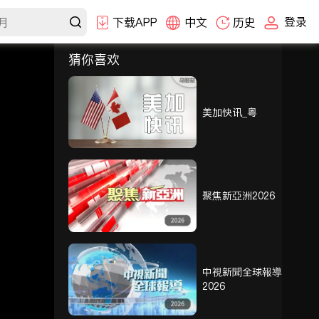
登录
下载APP
中文
历史
猜你喜欢
选集
歐洲的戰爭、野
火和移民等問題
美加快讯_粤
美國的導彈到底
還夠不夠用？
海地移民的臨時
聚焦新亞洲2026
保護身份終結
密西根州初選左
翼勝利的原因
中視新聞全球報導
南加州奇諾崗離
2026
奇綁架殺人案