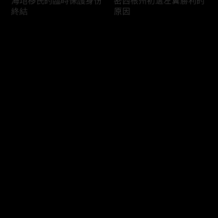
海地移民的臨時保護身份
密西根州初選左翼勝利的
終結
原因
评论
您还没有登录，请先登录
南加州奇諾崗離奇綁架殺
電視主持人母親被綁架案
登录
人案
回顧
最新评论
最热
/
最新
快来抢沙发～
俄亥俄聯邦參衆議員的家
中國男子在美國找代孕的
族之爭
大麻煩