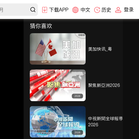
登录
下载APP
中文
历史
猜你喜欢
选集
歐洲的戰爭、野
火和移民等問題
美加快讯_粤
美國的導彈到底
還夠不夠用？
海地移民的臨時
聚焦新亞洲2026
保護身份終結
密西根州初選左
翼勝利的原因
中視新聞全球報導
南加州奇諾崗離
2026
奇綁架殺人案