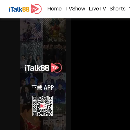
Home
TVShow
LiveTV
Shorts