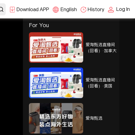
Log In
Download APP
English
History
For You
Episodes
关于张家界集体
爱淘甄选直播间
跳崖事件，事情
感觉很奇怪，不
（回看）·加拿大
太符合常理。
很多新认识我的
人并不会相信的
一切，实现目标
之后我又回到了
爱淘甄选直播间
这里
（回看）·美国
十几年前我就盯
上的车，今天才
看了新版，特斯
拉Model X Plaid
香港名媛蔡天凤
案件，可能不像
爱淘甄选
我们想的那么简
单，我的一个分
析