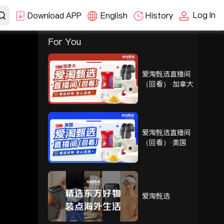
Log In
Download APP
English
History
For You
Episodes
关于张家界集体
爱淘甄选直播间
跳崖事件，事情
感觉很奇怪，不
（回看）·加拿大
太符合常理。
很多新认识我的
人并不会相信的
一切，实现目标
之后我又回到了
爱淘甄选直播间
这里
（回看）·美国
十几年前我就盯
上的车，今天才
看了新版，特斯
拉Model X Plaid
香港名媛蔡天凤
案件，可能不像
爱淘甄选
我们想的那么简
单，我的一个分
析