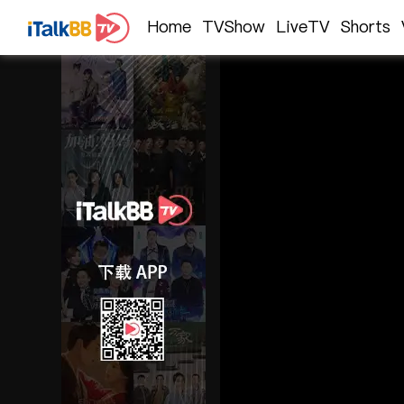
Home
TVShow
LiveTV
Shorts