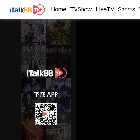
Home
TVShow
LiveTV
Shorts