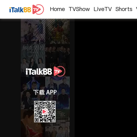
Home
TVShow
LiveTV
Shorts