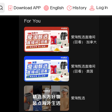
Log In
Download APP
English
History
For You
Episodes
关于张家界集体
爱淘甄选直播间
跳崖事件，事情
感觉很奇怪，不
（回看）·加拿大
太符合常理。
很多新认识我的
人并不会相信的
一切，实现目标
之后我又回到了
爱淘甄选直播间
这里
（回看）·美国
十几年前我就盯
上的车，今天才
看了新版，特斯
拉Model X Plaid
香港名媛蔡天凤
案件，可能不像
爱淘甄选
我们想的那么简
单，我的一个分
析