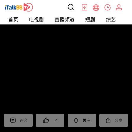
首页
电视剧
直播频道
短剧
综艺
电
北美
>
新闻
>
中視新聞全球報導2024
评论
4
关注
分享