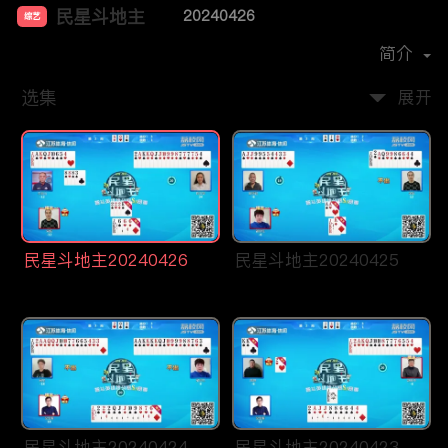
民星斗地主
20240426
综艺
主演：
贾紫婷
洪超
简介
选集
展开
民星斗地主20240426
民星斗地主20240425
民星斗地主20240424
民星斗地主20240423