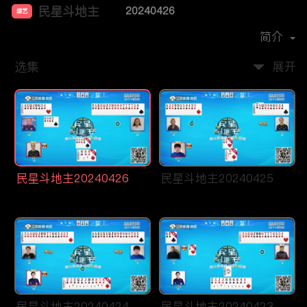
民星斗地主
20240426
综艺
主演：
贾紫婷
洪超
简介
选集
展开
民星斗地主20240426
民星斗地主20240425
民星斗地主20240424
民星斗地主20240423