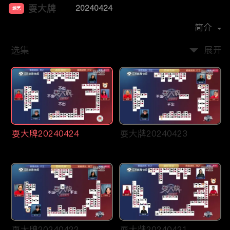
耍大牌
20240424
综艺
主演：
周刘颖慧
简介
选集
展开
耍大牌20240424
耍大牌20240423
耍大牌20240422
耍大牌20240421