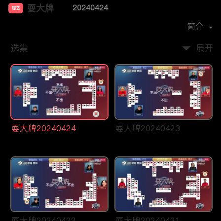
耍大牌
20240424
综艺
主演：
周刘颖慧
简介
选集
展开
耍大牌20240424
耍大牌20240423
耍大牌20240422
耍大牌20240421