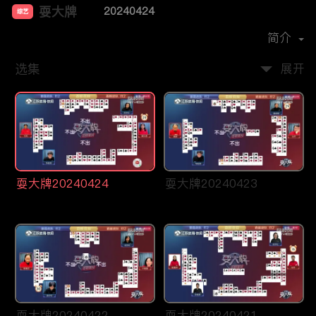
耍大牌
20240424
综艺
主演：
周刘颖慧
简介
选集
展开
耍大牌20240424
耍大牌20240423
耍大牌20240422
耍大牌20240421