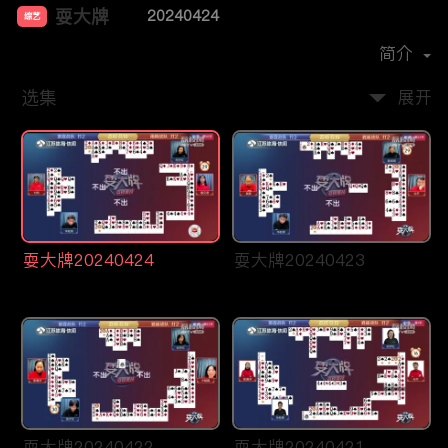
耍大牌
20240424
综艺
主演：
周刘颖慧
简介
选集
展开
耍大牌20240424
耍大牌20240423
耍大牌20240422
耍大牌20240421