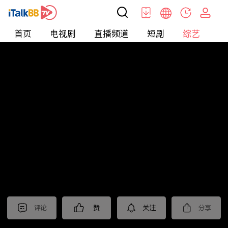
首页
电视剧
直播频道
短剧
综艺
电
综艺
>
集锦
>
2025年春节抢先看
评论
赞
关注
分享