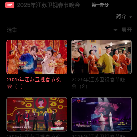
2025年江苏卫视春节晚会
第一部分
综艺
主演：
孙楠
赵雅芝
张含韵
黄圣依
简介
选集
展开
2025年江苏卫视春节晚
2025年江苏卫视春节晚
会（1）
会（2）
2025年江苏卫视春节晚
2025年江苏卫视春节晚