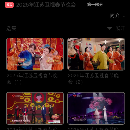
2025年江苏卫视春节晚会
第一部分
综艺
主演：
孙楠
赵雅芝
张含韵
黄圣依
简介
选集
展开
2025年江苏卫视春节晚
2025年江苏卫视春节晚
会（1）
会（2）
2025年江苏卫视春节晚
2025年江苏卫视春节晚