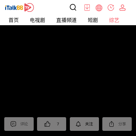
首页
电视剧
直播频道
短剧
综艺
电
综艺
>
Dating
>
再见爱人第一季
评论
7
关注
分享