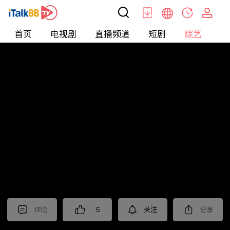
首页
电视剧
直播频道
短剧
综艺
电
综艺
>
Dating
>
再见爱人第二季
评论
5
关注
分享