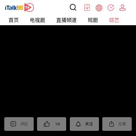
首页
电视剧
直播频道
短剧
综艺
电
综艺
>
音乐
>
天赐的声音第六季
评论
16
关注
分享