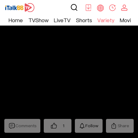
Home
TVShow
LiveTV
Shorts
Variety
Movie
Variety
>
集锦
>
《国色芳华》抢先看
Comments
1
Follow
Share