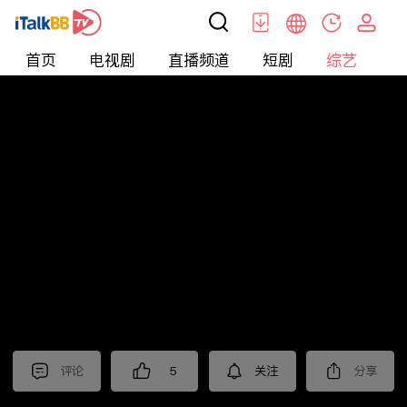
首页
电视剧
直播频道
短剧
综艺
电
综艺
>
恋爱
>
选择
评论
5
关注
分享