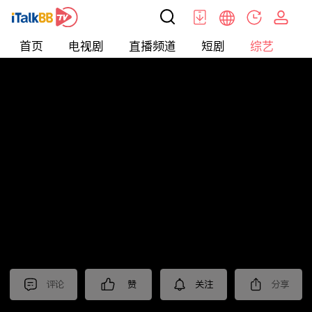
首页
电视剧
直播频道
短剧
综艺
电
综艺
>
纪录片
>
海外博主看中国
评论
赞
关注
分享