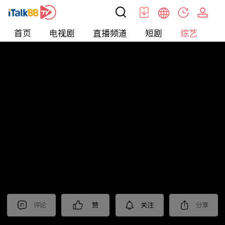
首页
电视剧
直播频道
短剧
综艺
电
综艺
>
纪录片
>
海外博主看中国
评论
赞
关注
分享