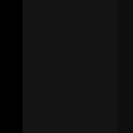
20260523淮安
队VS盐城队
20260516扬州
队VS镇江队
20260516苏州
队VS连云港队
20260516常州
队VS淮安队
20260509徐州
队VS宿迁队
20260509南通
队VS南京队
20260509无锡
队VS泰州队