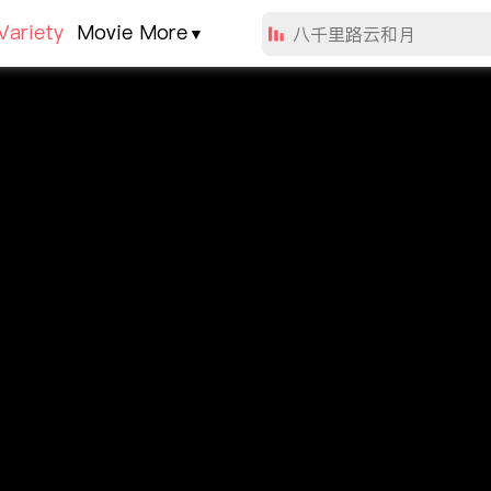
Variety
Movie
More
▼