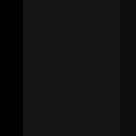
9.1
20260718宿迁
队VS常州队
20260704徐州
六姊妹
队VS南京队
8.8
20260704泰州
队VS镇江队
小巷人家
20260704无锡
队VS宿迁队
9.0
20260704盐城
队VS苏州队
人世间
20260627连云
9.9
港队VS常州队
20260627镇江
队VS苏州队