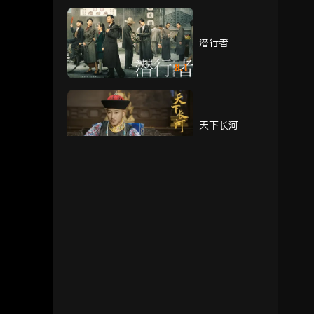
20260725常州
队VS泰州队
潜行者
20260725扬州
队VS徐州队
8.1
20260725南京
队VS连云港队
天下长河
20260718南通
8.3
队VS扬州队
20260718宿迁
队VS常州队
向风而行
8.1
20260704徐州
队VS南京队
20260704泰州
烟火人家
队VS镇江队