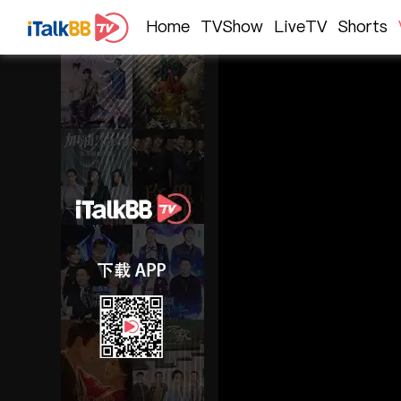
Home
TVShow
LiveTV
Shorts