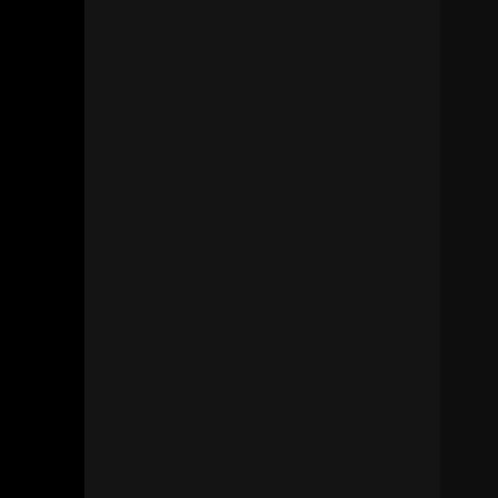
20260502南京
队VS常州队
20260425盐城
队VS宿迁队
20260425连云
港队VS无锡队
20260425南通
队VS徐州队
20260418徐州
队VS泰州队
20260418淮安V
S扬州
20260418宿迁V
S南京