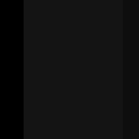
9.1
20260704无锡
队VS宿迁队
20260704盐城
六姊妹
队VS苏州队
8.8
20260627连云
港队VS常州队
小巷人家
20260627镇江
队VS苏州队
9.0
20260627淮安
队VS无锡队
人世间
20260620南京
9.9
队VS淮安队
20260620苏州
队VS南通队