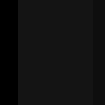
9.1
20260704无锡
队VS宿迁队
20260704盐城
六姊妹
队VS苏州队
8.8
20260627连云
港队VS常州队
小巷人家
20260627镇江
队VS苏州队
9.0
20260627淮安
队VS无锡队
人世间
20260620南京
9.9
队VS淮安队
20260620苏州
队VS南通队