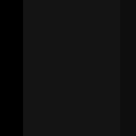
20260530无锡
队VS南京队
20260530盐城
队VS扬州队
20260523宿迁
队VS南通队
20260523连云
港队VS徐州队
20260523淮安
队VS盐城队
20260516扬州
队VS镇江队
20260516苏州
队VS连云港队