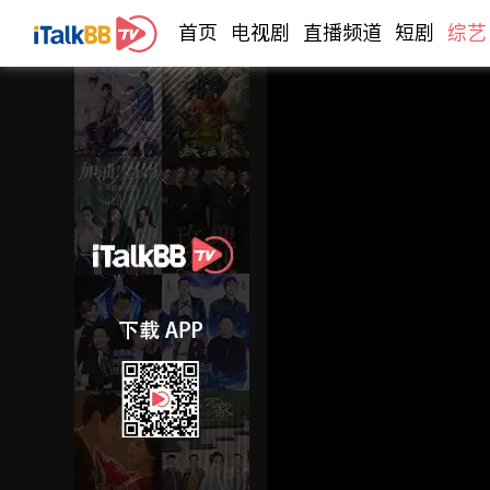
首页
电视剧
直播频道
短剧
综艺