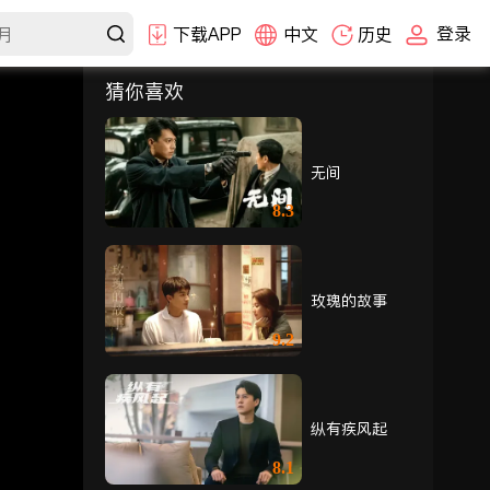
登录
下载APP
中文
历史
猜你喜欢
选集
20260801淮安
队VS南通队
无间
8.3
20260801盐城
队VS南京队
20260801连云
玫瑰的故事
港队VS宿迁队
9.2
20260725镇江
队VS淮安队
纵有疾风起
20260725苏州
队VS无锡队
8.1