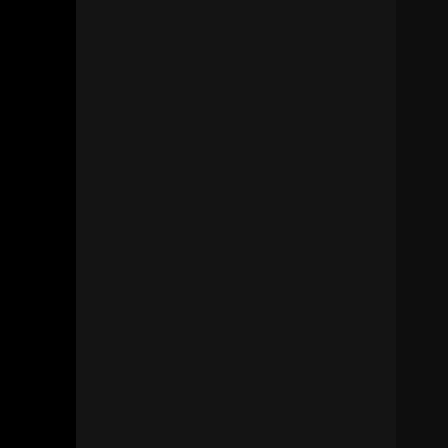
20260516常州
队VS淮安队
20260509徐州
队VS宿迁队
20260509南通
队VS南京队
20260509无锡
队VS泰州队
20260502镇江
队VS盐城队
20260502苏州
队VS淮安队
20260502泰州
队VS扬州队