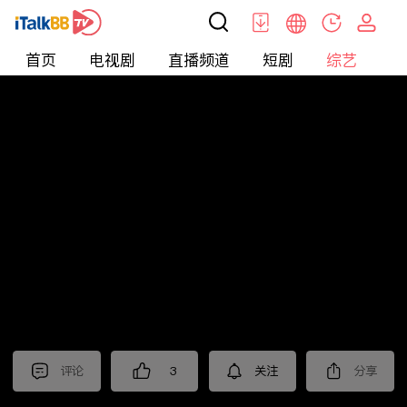
首页
电视剧
直播频道
短剧
综艺
电
综艺
>
真人秀
>
江苏超会玩
评论
3
关注
分享